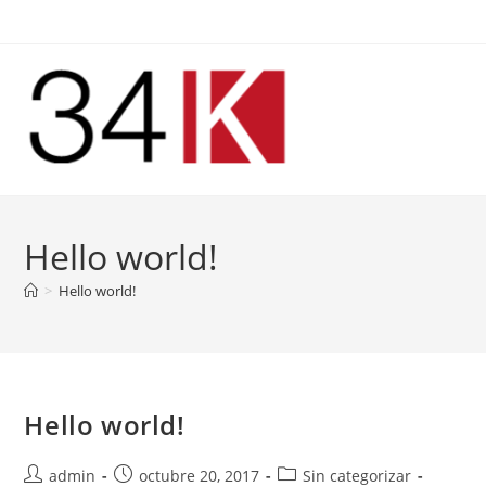
Ir
al
contenido
Hello world!
>
Hello world!
Hello world!
Autor
Publicación
Categoría
admin
octubre 20, 2017
Sin categorizar